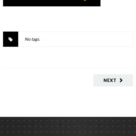
No tags.
NEXT