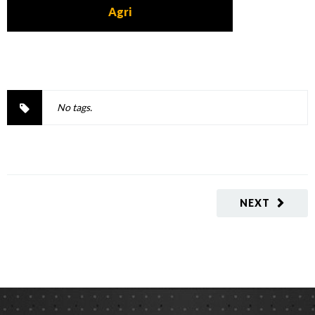
Agri
No tags.
NEXT