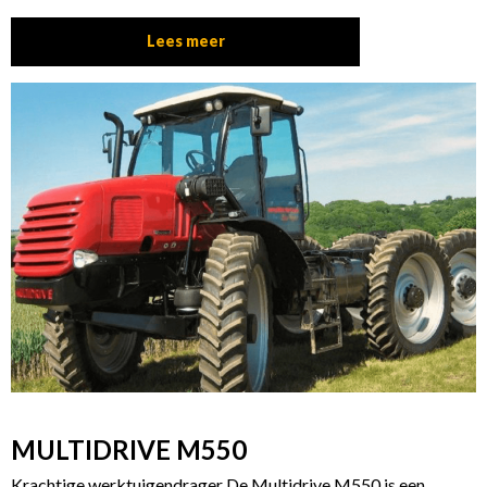
Lees meer
MULTIDRIVE M550
Krachtige werktuigendrager De Multidrive M550 is een