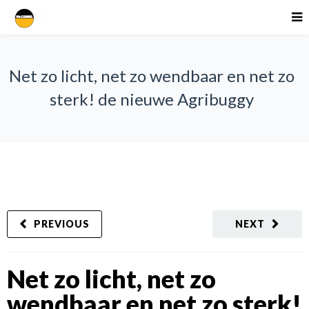
Net zo licht, net zo wendbaar en net zo
sterk! de nieuwe Agribuggy
PREVIOUS
NEXT
Net zo licht, net zo
wendbaar en net zo sterk!