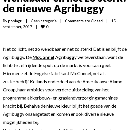
de nieuwe Agribuggy
By 
poolagri
|
Geen categorie
|
Comments are Closed
|
15 
0
september, 2017    
|
Net zo licht, net zo wendbaar en net zo sterk! Dat is en blijft de
Agribuggy. De
McConnel
Agribuggy welteverstaan, want de
lichtste zelfrijdende spuit op de markt is voortaan geel.
Hiermee zet de Engelse fabrikant McConnel, net als
zusterbedrijf Kellands onderdeel van de Amerikaanse Alamo
Group, haar ambities voor verdere uitbreiding van het
programma akkerbouw- en graslandverzorgingsmachines
kracht bij. Behalve de nieuwe kleur blijft het goede van de
Agribuggy onaangetast en komen er ook diverse nieuwe
mogelijkheden bij.