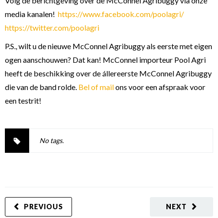
Volg de berichtgeving over de McConnel Agribuggy via onze
media kanalen!
https://www.facebook.com/poolagri/
https://twitter.com/poolagri
P.S., wilt u de nieuwe McConnel Agribuggy als eerste met eigen
ogen aanschouwen? Dat kan! McConnel importeur Pool Agri
heeft de beschikking over de állereerste McConnel Agribuggy
die van de band rolde.
Bel of mail
ons voor een afspraak voor
een testrit!
No tags.
PREVIOUS
NEXT