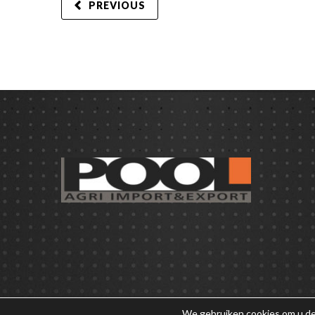
PREVIOUS
We gebruiken cookies om u de