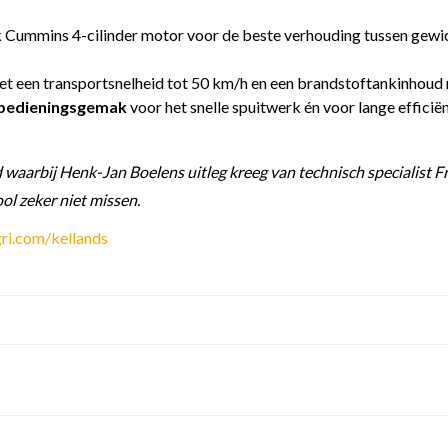
ummins 4-cilinder motor voor de beste verhouding tussen gewicht
et een transportsnelheid tot 50 km/h en een brandstoftankinhoud
 bedieningsgemak
voor het snelle spuitwerk én voor lange efficiën
 waarbij Henk-Jan Boelens uitleg kreeg van technisch specialist F
ol zeker niet missen.
ri.com/kellands