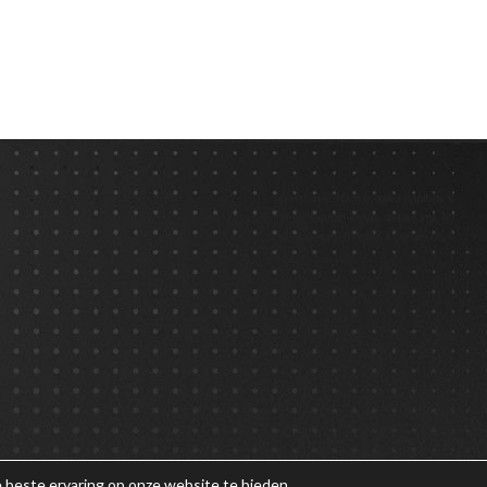
 beste ervaring op onze website te bieden.