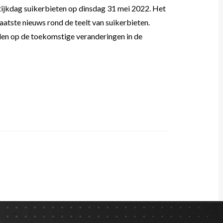
jkdag suikerbieten op dinsdag 31 mei 2022. Het
laatste nieuws rond de teelt van suikerbieten.
len op de toekomstige veranderingen in de