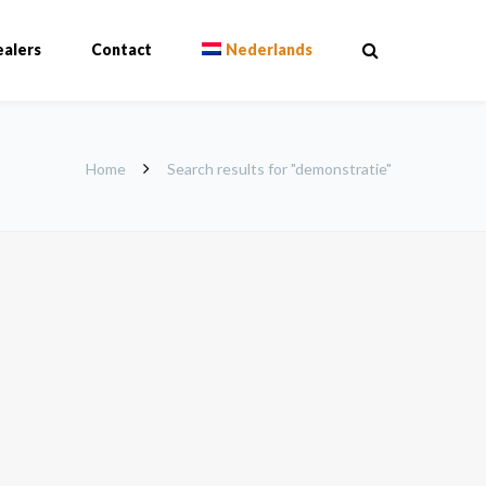
alers
Contact
Nederlands
Home
Search results for "demonstratie"