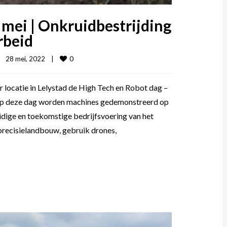
 mei | Onkruidbestrijding
rbeid
0
28 mei, 2022    
|
 locatie in Lelystad de High Tech en Robot dag –
 Op deze dag worden machines gedemonstreerd op
uidige en toekomstige bedrijfsvoering van het
precisielandbouw, gebruik drones,