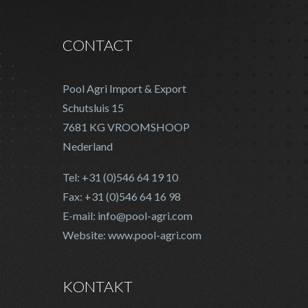
CONTACT
Pool Agri Import & Export
Schutsluis 15
7681 KG VROOMSHOOP
Nederland
Tel: +31 (0)546 64 19 10
Fax: +31 (0)546 64 16 98
E-mail: info@pool-agri.com
Website: www.pool-agri.com
KONTAKT