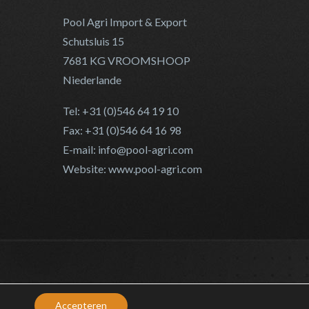
Pool Agri Import & Export
Schutsluis 15
7681 KG VROOMSHOOP
Niederlande
Tel: +31 (0)546 64 19 10
Fax: +31 (0)546 64 16 98
E-mail: info@pool-agri.com
Website: www.pool-agri.com
Accepteren