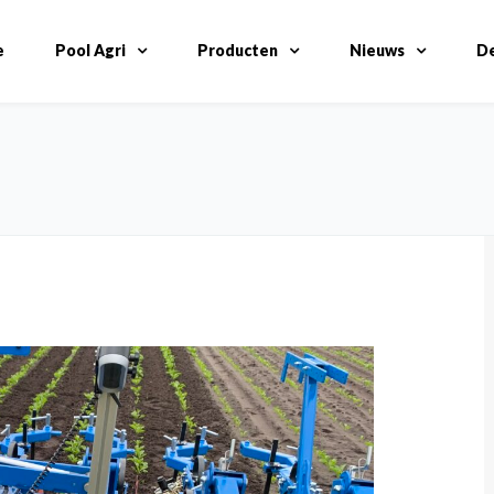
e
Pool Agri
Producten
Nieuws
De