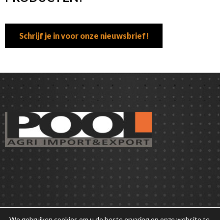
Schrijf je in voor onze nieuwsbrief!
We gebruiken cookies om u de beste ervaring op onze website te