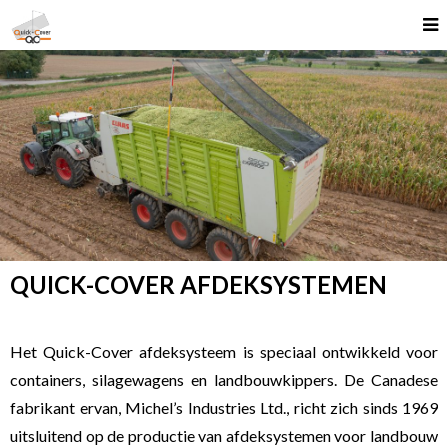
All
Category
CARRÉ
QUICK-COVER AFDEKSYSTEMEN
McConnel
Quick-
Het Quick-Cover afdeksysteem is speciaal ontwikkeld voor
Cover
containers, silagewagens en landbouwkippers. De Canadese
fabrikant ervan, Michel’s Industries Ltd., richt zich sinds 1969
CANCEL
uitsluitend op de productie van afdeksystemen voor landbouw