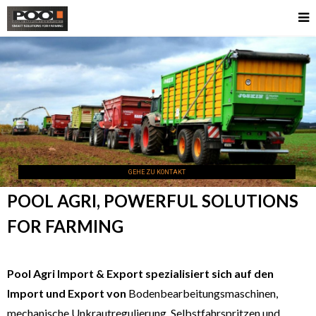
GEHE ZU KONTAKT
POOL AGRI, POWERFUL SOLUTIONS
FOR FARMING
Pool Agri Import & Export spezialisiert sich auf den
Import und Export von
Bodenbearbeitungsmaschinen,
mechanische Unkrautregulierung, Selbstfahrspritzen und