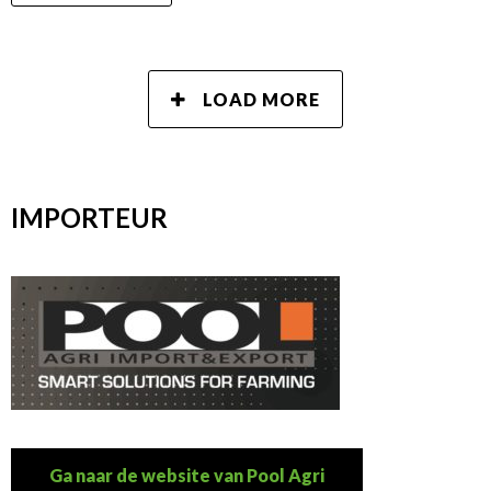
LOAD MORE
IMPORTEUR
Ga naar de website van Pool Agri