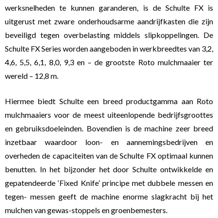
werksnelheden te kunnen garanderen, is de Schulte FX is
uitgerust met zware onderhoudsarme aandrijfkasten die zijn
beveiligd tegen overbelasting middels slipkoppelingen. De
Schulte FX Series worden aangeboden in werkbreedtes van 3,2,
4,6, 5,5, 6,1, 8,0, 9,3 en – de grootste Roto mulchmaaier ter
wereld – 12,8 m.
Hiermee biedt Schulte een breed productgamma aan Roto
mulchmaaiers voor de meest uiteenlopende bedrijfsgroottes
en gebruiksdoeleinden. Bovendien is de machine zeer breed
inzetbaar waardoor loon- en aannemingsbedrijven en
overheden de capaciteiten van de Schulte FX optimaal kunnen
benutten. In het bijzonder het door Schulte ontwikkelde en
gepatendeerde ‘Fixed Knife’ principe met dubbele messen en
tegen- messen geeft de machine enorme slagkracht bij het
mulchen van gewas-stoppels en groenbemesters.