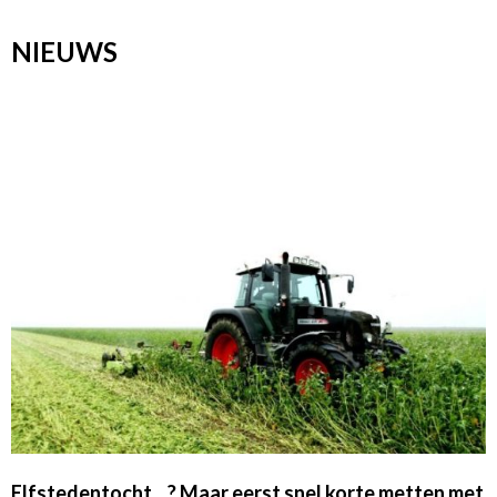
NIEUWS
Elfstedentocht…? Maar eerst snel korte metten met