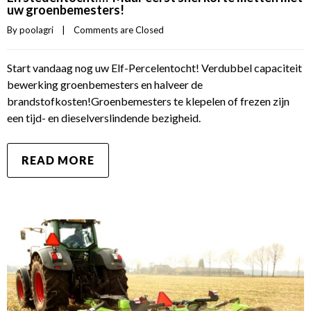
uw groenbemesters!
By 
poolagri
|
Comments are Closed
Start vandaag nog uw Elf-Percelentocht! Verdubbel capaciteit
bewerking groenbemesters en halveer de
brandstofkosten!Groenbemesters te klepelen of frezen zijn
een tijd- en dieselverslindende bezigheid.
READ MORE