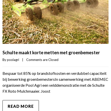
Schulte maakt korte metten met groenbemester
By 
poolagri
|
Comments are Closed
Bespaar tot 85% op brandstofkosten en verdubbel capaciteit
bij bewerking groenbemestersIn samenwerking met ABEMEC
organiseerde Pool Agri een velddemonstratie met de Schulte
FX Roto Mulchmaaier. Joost
READ MORE