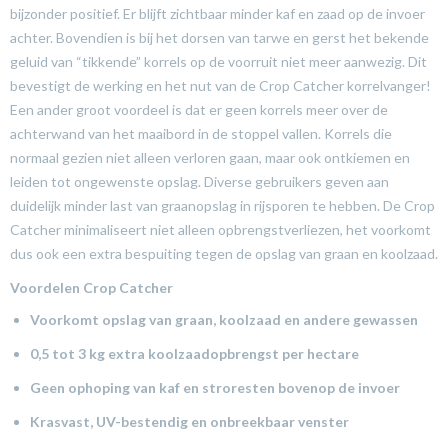
bijzonder positief. Er blijft zichtbaar minder kaf en zaad op de invoer
achter. Bovendien is bij het dorsen van tarwe en gerst het bekende
geluid van “tikkende” korrels op de voorruit niet meer aanwezig. Dit
bevestigt de werking en het nut van de Crop Catcher korrelvanger!
Een ander groot voordeel is dat er geen korrels meer over de
achterwand van het maaibord in de stoppel vallen. Korrels die
normaal gezien niet alleen verloren gaan, maar ook ontkiemen en
leiden tot ongewenste opslag. Diverse gebruikers geven aan
duidelijk minder last van graanopslag in rijsporen te hebben. De Crop
Catcher minimaliseert niet alleen opbrengstverliezen, het voorkomt
dus ook een extra bespuiting tegen de opslag van graan en koolzaad.
Voordelen Crop Catcher
Voorkomt opslag van graan, koolzaad en andere gewassen
0,5 tot 3 kg extra koolzaadopbrengst per hectare
Geen ophoping van kaf en stroresten bovenop de invoer
Krasvast, UV-bestendig en onbreekbaar venster