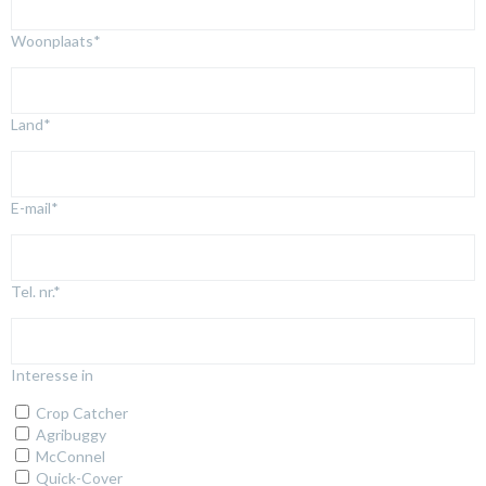
Woonplaats
*
Land
*
E-mail
*
Tel. nr.
*
Interesse in
Crop Catcher
Agribuggy
McConnel
Quick-Cover