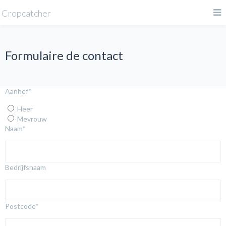
Cropcatcher
Formulaire de contact
Aanhef
*
Heer
Mevrouw
Naam
*
Bedrijfsnaam
Postcode
*