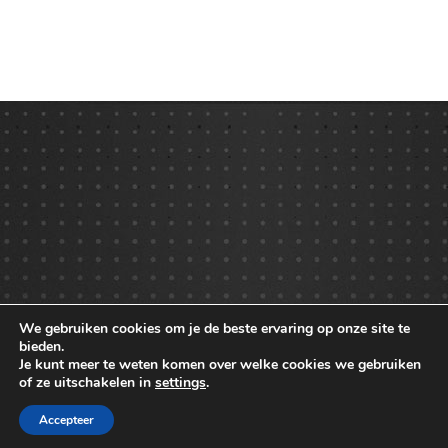
We gebruiken cookies om je de beste ervaring op onze site te
bieden.
Je kunt meer te weten komen over welke cookies we gebruiken
of ze uitschakelen in
settings
.
Copyright 2015
Tranmautritam's team
| All Rights Reserved
Accepteer