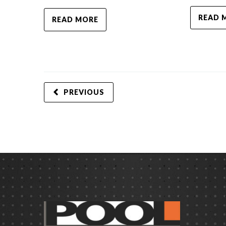
READ 
READ MORE
PREVIOUS