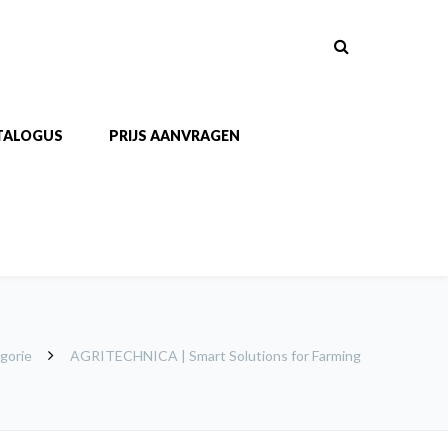
TALOGUS
PRIJS AANVRAGEN
gorie
AGRITECHNICA | Smart Solutions for Farming