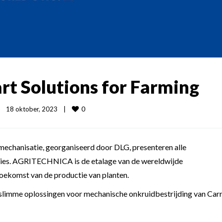
t Solutions for Farming
0
18 oktober, 2023    
|
echanisatie, georganiseerd door DLG, presenteren alle
aties. AGRITECHNICA is de etalage van de wereldwijde
oekomst van de productie van planten.
slimme oplossingen voor mechanische onkruidbestrijding van Carr