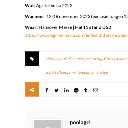
Wat:
Agritechnica 2023
Wanneer:
12-18 november 2023 (exclusief dagen 1
Waar:
Hannover Messe |
Hal 11 stand D52
https://www.agritechnica.com/en/exhibitors-produc
bietenschoffel
,
camerabesturing
,
Carre
,
maissc
schoffelbalk
,
smartweeding
,
wiedeg
poolagri