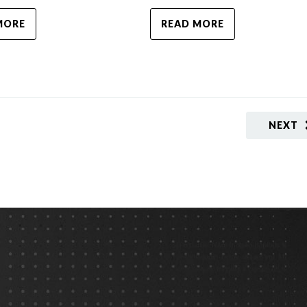
READ MORE
MORE
NEXT