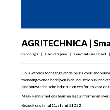
AGRITECHNICA | Smar
By 
poolagri
|
Geen categorie
|
Comments are Closed
|
Op ’s werelds toonaangevende beurs voor landbouwm
toonaangevende bedrijven in de industrie hun innov
landbouwtechnische industrie en een forum voor de t
Maak kennis met ons team en laat u informeren over 
Bezoek ons in
hal 11, stand 11D52