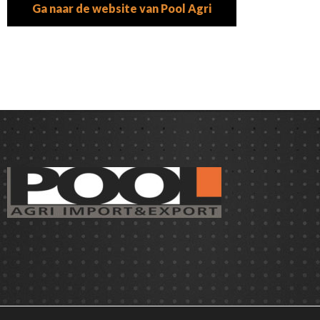
Ga naar de website van Pool Agri