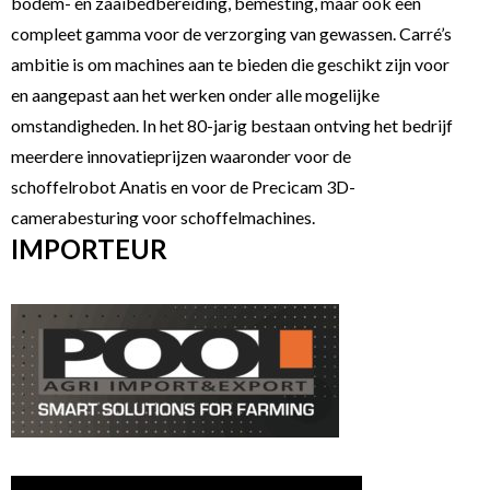
bodem- en zaaibedbereiding, bemesting, maar ook een
compleet gamma voor de verzorging van gewassen. Carré’s
ambitie is om machines aan te bieden die geschikt zijn voor
en aangepast aan het werken onder alle mogelijke
omstandigheden. In het 80-jarig bestaan ontving het bedrijf
meerdere innovatieprijzen waaronder voor de
schoffelrobot Anatis en voor de Precicam 3D-
camerabesturing voor schoffelmachines.
IMPORTEUR