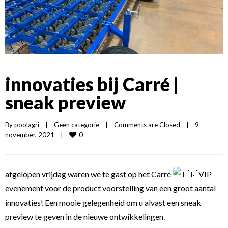
innovaties bij Carré |
sneak preview
By 
poolagri
|
Geen categorie
|
Comments are Closed
|
9 
0
november, 2021    
|
afgelopen vrijdag waren we te gast op het Carré
VIP
evenement voor de product voorstelling van een groot aantal
innovaties! Een mooie gelegenheid om u alvast een sneak
preview te geven in de nieuwe ontwikkelingen.