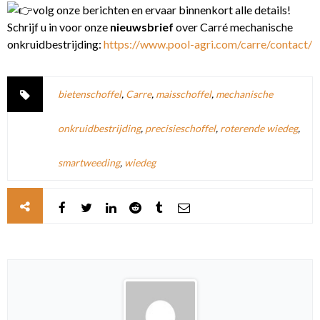
volg onze berichten en ervaar binnenkort alle details!
Schrijf u in voor onze
nieuwsbrief
over Carré mechanische
onkruidbestrijding:
https://www.pool-agri.com/carre/contact/
bietenschoffel
,
Carre
,
maisschoffel
,
mechanische
onkruidbestrijding
,
precisieschoffel
,
roterende wiedeg
,
smartweeding
,
wiedeg