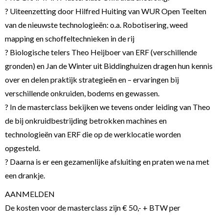
? Uiteenzetting door Hilfred Huiting van WUR Open Teelten
van de nieuwste technologieën: o.a. Robotisering, weed
mapping en schoffeltechnieken in de rij
? Biologische telers Theo Heijboer van ERF (verschillende
gronden) en Jan de Winter uit Biddinghuizen dragen hun kennis
over en delen praktijk strategieën en – ervaringen bij
verschillende onkruiden, bodems en gewassen.
? In de masterclass bekijken we tevens onder leiding van Theo
de bij onkruidbestrijding betrokken machines en
technologieën van ERF die op de werklocatie worden
opgesteld.
? Daarna is er een gezamenlijke afsluiting en praten we na met
een drankje.
AANMELDEN
De kosten voor de masterclass zijn € 50,- + BTW per