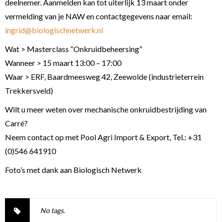
deelnemer. Aanmelden kan tot uiterlijk 13 maart onder
vermelding van je NAW en contactgegevens naar email:
ingrid@biologischnetwerk.nl
Wat > Masterclass “Onkruidbeheersing”
Wanneer > 15 maart 13:00 – 17:00
Waar > ERF, Baardmeesweg 42, Zeewolde (industrieterrein
Trekkersveld)
Wilt u meer weten over mechanische onkruidbestrijding van
Carré?
Neem contact op met Pool Agri Import & Export, Tel.: +31
(0)546 641910
Foto’s met dank aan Biologisch Netwerk
No tags.