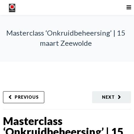
Masterclass ‘Onkruidbeheersing’ | 15
maart Zeewolde
PREVIOUS
NEXT
Masterclass
‘Onkruidbeheersing’ | 15