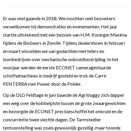
Er was veel gaande in 2018; We mochten veel bezoekers
verwelkomen bij demonstraties en evenementen. Het jaar
startte uitstekend met een bezoek van H.M. Koningin Maxima
tijdens de Biobeurs in Zwolle. Tijdens dealershows in februari
en maart wisselden we van gedachten met telers en
loonbedrijven over mechanische onkruidbestrijding. In het
voorjaar werden de eerste ECONET cameragestuurde
schoffelmachines in bedrijf gesteld en trok de Carré
PENTERRA met Power door de Polder.
Op de DLG Feldtage in juni baande de Agribuggy zich dapper
een weg over de hobbelpiste tussen de grote zwaargewichten
en bezorgde de ECONET precisieschoffel het onkruid en de
concurrentie twee slechte dagen. De Tarmstedter
tentoonstelling was zoals gewoonlijk gezellig, maar toonde