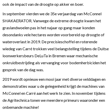
ook de impact van de droogte op akker en boer.
In september vierden we de 35e verjaardag van McConnel
SHAKAERATOR. Vanwege de extreme droogte kwam het
graslandwoelen pas in het najaar op gang maar konden
desondanks vele hectares worden voorbereid op droogte of
wateroverlast in 2019. De precisieschoffel en roterende
wiedeg van Carré trokken veel belangstelling tijdens de Duitse
loonwerkersbeurs DeLuTa in Bremen waar mechanische
onkruidbestrijding als vervanging voor bodemherbiciden het
gesprek van de dag was.
2019 wordt opnieuw een mooi jaar met diverse velddagen en
demonstraties waar u de gelegenheid krijgt de machines van
McConnel en Carré aan het werk te zien. In november tijdens
de Agritechnica tonen we meerdere primeurs waaronder een
onbemande machine!