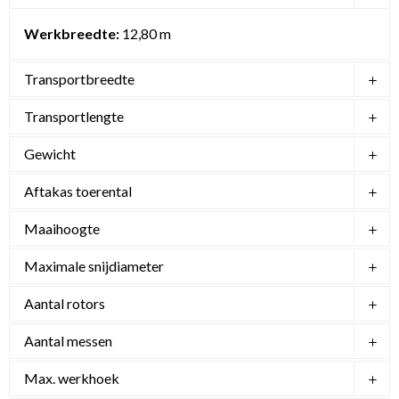
Werkbreedte:
12,80 m
Transportbreedte
Transportlengte
Gewicht
Aftakas toerental
Maaihoogte
Maximale snijdiameter
Aantal rotors
Aantal messen
Max. werkhoek