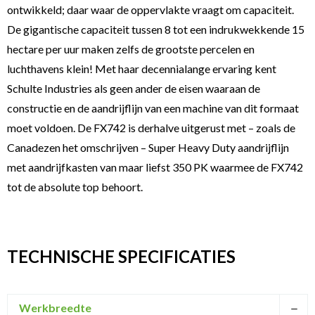
ontwikkeld; daar waar de oppervlakte vraagt om capaciteit.
De gigantische capaciteit tussen 8 tot een indrukwekkende 15
hectare per uur maken zelfs de grootste percelen en
luchthavens klein! Met haar decennialange ervaring kent
Schulte Industries als geen ander de eisen waaraan de
constructie en de aandrijflijn van een machine van dit formaat
moet voldoen. De FX742 is derhalve uitgerust met – zoals de
Canadezen het omschrijven – Super Heavy Duty aandrijflijn
met aandrijfkasten van maar liefst 350 PK waarmee de FX742
tot de absolute top behoort.
TECHNISCHE SPECIFICATIES
Werkbreedte