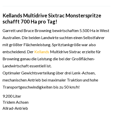
Kellands Multidrive Sixtrac Monsterspritze
schafft 700 Ha pro Tag!
Garrett und Bruce Browning bewirtschaften 5.500 Ha in West
Australien. Die beiden Landwirte suchten einen Selbstfahrer
mit größter Flächenleistung. Spritztankgröße war also
entscheidend. Der
Kellands
Multidrive Sixtrac erzielte für
Browning genau die Leistung die bei der Großflächen-
Landwirtschaft essentiell ist.
Optimaler Gewichtsverteilung über drei Lenk-Achsen,
mechanischen Antrieb bei maximaler Traktion und hohe
Transportgeschwindigkeiten bis zu 50 km/h!
9.200 Liter
Tridem Achsen
Allrad-Antrieb