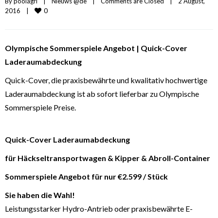
By 
poolagri
|
Nieuws @de
|
Comments are Closed
|
2 August, 
0
2016    
|
Olympische Sommerspiele Angebot |
Quick-Cover
Laderaumabdeckung
Quick-Cover, die praxisbewährte und kwalitativ hochwertige
Laderaumabdeckung ist ab sofort lieferbar zu Olympische
Sommerspiele Preise.
Quick-Cover Laderaumabdeckung
für Häckseltransportwagen & Kipper & Abroll-Container
Sommerspiele Angebot für nur €2.599 / Stück
Sie haben die Wahl!
Leistungsstarker Hydro-Antrieb oder praxisbewährte E-