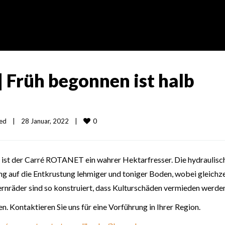
Früh begonnen ist halb
0
ed
|
28 Januar, 2022    
|
 ist der Carré ROTANET ein wahrer Hektarfresser. Die hydraulisc
 auf die Entkrustung lehmiger und toniger Boden, wobei gleichze
ternräder sind so konstruiert, dass Kulturschäden vermieden werde
 Kontaktieren Sie uns für eine Vorführung in Ihrer Region.