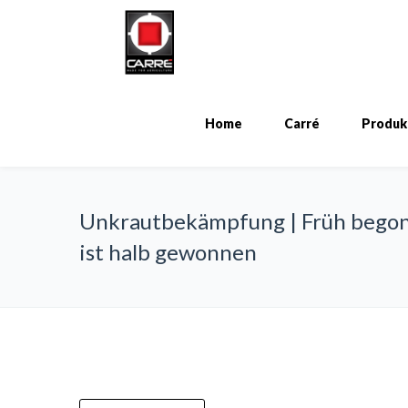
Home
Carré
Produk
Unkrautbekämpfung | Früh bego
ist halb gewonnen