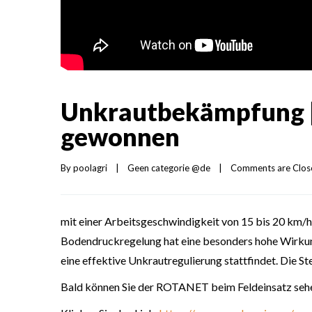
Unkrautbekämpfung | 
gewonnen
By 
poolagri
|
Geen categorie @de
|
Comments are Clos
mit einer Arbeitsgeschwindigkeit von 15 bis 20 km/h
Bodendruckregelung hat eine besonders hohe Wirkung
eine effektive Unkrautregulierung stattfindet. Die S
Bald können Sie der ROTANET beim Feldeinsatz sehen.