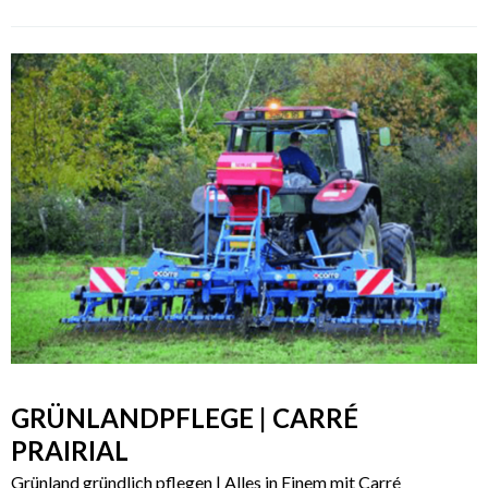
GRÜNLANDPFLEGE | CARRÉ
PRAIRIAL
Grünland gründlich pflegen | Alles in Einem mit Carré