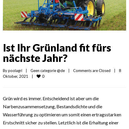
Ist Ihr Grünland fit fürs
nächste Jahr?
By 
poolagri
|
Geen categorie @de
|
Comments are Closed
|
8 
0
Oktober, 2021    
|
Grün wird es immer. Entscheidend ist aber um die
Narbenzusammensetzung, Bestandsdichte und die
Wasserführung zu optimieren um somit einen ertragsstarken
Erstschnitt sicher zu stellen. Letztlich ist die Erhaltung einer