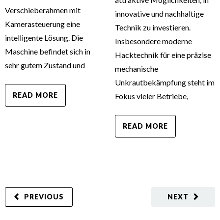
Verschieberahmen mit
innovative und nachhaltige
Kamerasteuerung eine
Technik zu investieren.
intelligente Lösung. Die
Insbesondere moderne
Maschine befindet sich in
Hacktechnik für eine präzise
sehr gutem Zustand und
mechanische
Unkrautbekämpfung steht im
READ MORE
Fokus vieler Betriebe,
READ MORE
PREVIOUS
NEXT