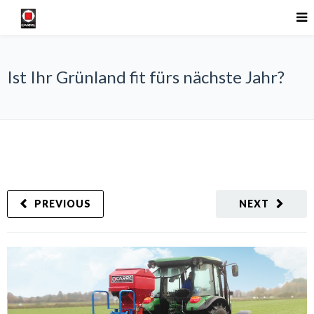
Ist Ihr Grünland fit fürs nächste Jahr?
PREVIOUS
NEXT