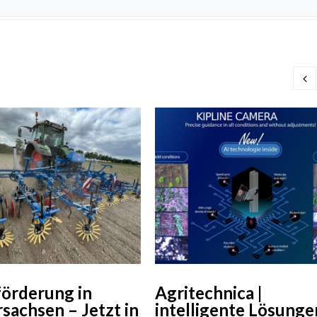
örderung in
Agritechnica |
sachsen – Jetzt in
intelligente Lösunge