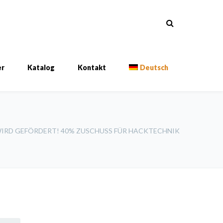
er
Katalog
Kontakt
Deutsch
WIRD GEFÖRDERT! 40% ZUSCHUSS FÜR HACKTECHNIK