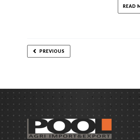
READ 
PREVIOUS