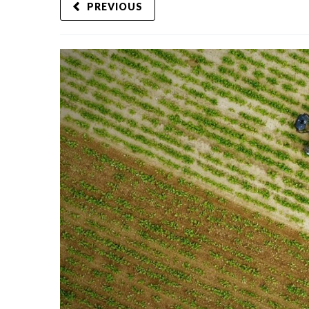
PREVIOUS