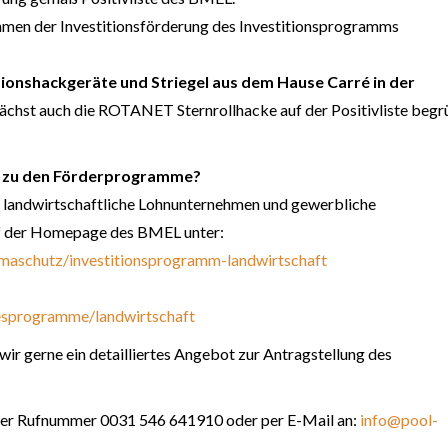
Rahmen der Investitionsförderung des Investitionsprogramms
sionshackgeräte und Striegel aus dem Hause Carré in der
hst auch die ROTANET Sternrollhacke auf der Positivliste beg
os zu den Förderprogramme?
e, landwirtschaftliche Lohnunternehmen und gewerbliche
uf der Homepage des BMEL unter:
maschutz/investitionsprogramm-landwirtschaft
esprogramme/landwirtschaft
ir gerne ein detailliertes Angebot zur Antragstellung des
nter Rufnummer 0031 546 641910 oder per E-Mail an:
info@pool-