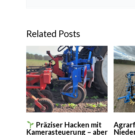
Related Posts
Agrarf
Präziser Hacken mit
Nieder
Kamerasteuerung – aber