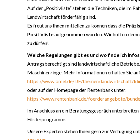
Auf der „Positivliste“ stehen die Techniken, die im 
Landwirtschaft förderfähig sind.
Es freut uns Ihnen mitteilen zu können dass die
Präzi
Positivliste
aufgenommen wurden. Wir hoffen demnäc
zu dürfen!
Welche Regelungen gibt es und wo finde ich Inf
Antragsberechtigt sind landwirtschaftliche Betrieb
Maschinenringe. Mehr Informationen erhalten Sie a
https://www.bmel.de/DE/themen/landwirtschaft/kli
oder auf der Homepage der Rentenbank unter:
https://www.rentenbank.de/foerderangebote/bund
Im Anschluss an ein Beratungsgespräch unterbreiten w
Förderprogramms
Unsere Experten stehen Ihnen gern zur Verfügung u
agri.com