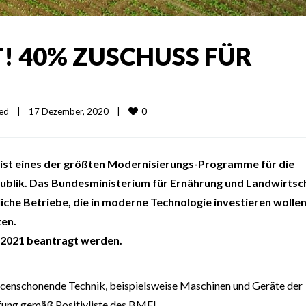
! 40% ZUSCHUSS FÜR
0
ed
|
17 Dezember, 2020    
|
ist eines der größten Modernisierungs-Programme für die
ublik. Das Bundesministerium für Ernährung und Landwirtsc
iche Betriebe, die in moderne Technologie investieren wolle
en.
 2021 beantragt werden.
urcenschonende Technik, beispielsweise Maschinen und Geräte der
ung gemäß Positivliste des BMEL.