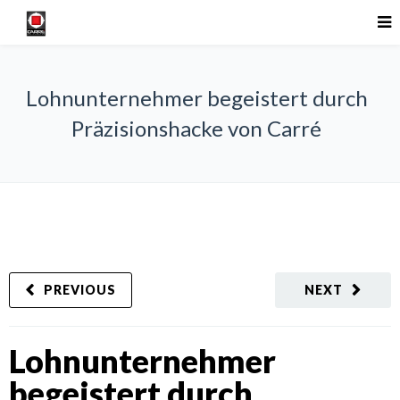
Lohnunternehmer begeistert durch
Präzisionshacke von Carré
PREVIOUS
NEXT
Lohnunternehmer
begeistert durch