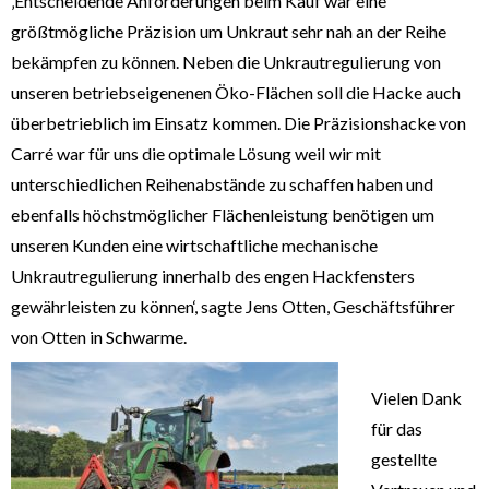
‚Entscheidende Anforderungen beim Kauf war eine
größtmögliche Präzision um Unkraut sehr nah an der Reihe
bekämpfen zu können. Neben die Unkrautregulierung von
unseren betriebseigenenen Öko-Flächen soll die Hacke auch
überbetrieblich im Einsatz kommen. Die Präzisionshacke von
Carré war für uns die optimale Lösung weil wir mit
unterschiedlichen Reihenabstände zu schaffen haben und
ebenfalls höchstmöglicher Flächenleistung benötigen um
unseren Kunden eine wirtschaftliche mechanische
Unkrautregulierung innerhalb des engen Hackfensters
gewährleisten zu können‘, sagte Jens Otten, Geschäftsführer
von Otten in Schwarme.
Vielen Dank
für das
gestellte