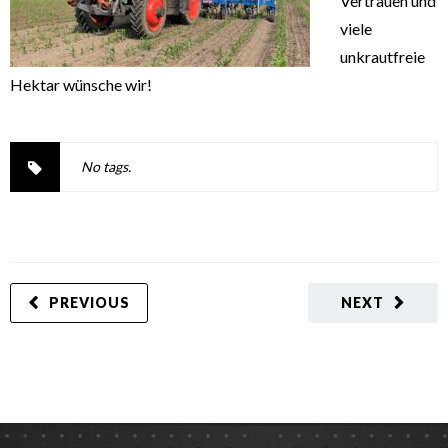
Vertrauen und
viele
unkrautfreie
Hektar wünsche wir!
No tags.
PREVIOUS
NEXT