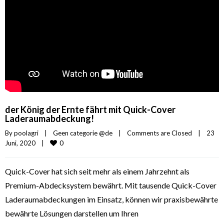
der König der Ernte fährt mit Quick-Cover
Laderaumabdeckung!
By 
poolagri
|
Geen categorie @de
|
Comments are Closed
|
23 
0
Juni, 2020    
|
Quick-Cover hat sich seit mehr als einem Jahrzehnt als
Premium-Abdecksystem bewährt. Mit tausende Quick-Cover
Laderaumabdeckungen im Einsatz, können wir praxisbewährte
bewährte Lösungen darstellen um Ihren