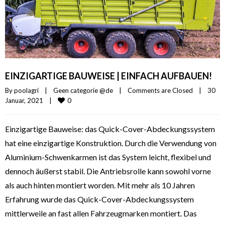
EINZIGARTIGE BAUWEISE | EINFACH AUFBAUEN!
By 
poolagri
|
Geen categorie @de
|
Comments are Closed
|
30 
0
Januar, 2021    
|
Einzigartige Bauweise: das Quick-Cover-Abdeckungssystem
hat eine einzigartige Konstruktion. Durch die Verwendung von
Aluminium-Schwenkarmen ist das System leicht, flexibel und
dennoch äußerst stabil. Die Antriebsrolle kann sowohl vorne
als auch hinten montiert worden. Mit mehr als 10 Jahren
Erfahrung wurde das Quick-Cover-Abdeckungssystem
mittlerweile an fast allen Fahrzeugmarken montiert. Das