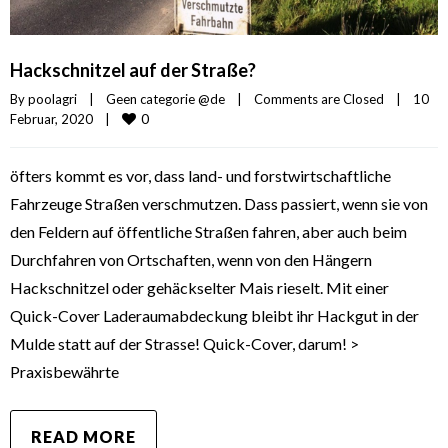
Hackschnitzel auf der Straße?
By 
poolagri
|
Geen categorie @de
|
Comments are Closed
|
10 
0
Februar, 2020    
|
öfters kommt es vor, dass land- und forstwirtschaftliche
Fahrzeuge Straßen verschmutzen. Dass passiert, wenn sie von
den Feldern auf öffentliche Straßen fahren, aber auch beim
Durchfahren von Ortschaften, wenn von den Hängern
Hackschnitzel oder gehäckselter Mais rieselt. Mit einer
Quick-Cover Laderaumabdeckung bleibt ihr Hackgut in der
Mulde statt auf der Strasse! Quick-Cover, darum! >
Praxisbewährte
READ MORE