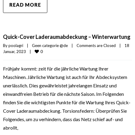
READ MORE
Quick-Cover Laderaumabdeckung – Winterwartung
By 
poolagri
|
Geen categorie @de
|
Comments are Closed
|
18 
0
Januar, 2023    
|
Frühjahr kommt: zeit für die jährliche Wartung Ihrer
Maschinen. Jährliche Wartung ist auch für Ihr Abdecksystem
unerlässlich. Dies gewährleistet jahrelangen Einsatz und
einwandfreien Betrieb für die nächste Saison. Im Folgenden
finden Sie die wichtigsten Punkte für die Wartung Ihres Quick-
Cover Laderaumabdeckung. Torsionsfedern: Überprüfen Sie
Folgendes, um zu verhindern, dass das Netz schief auf- und
abrollt,