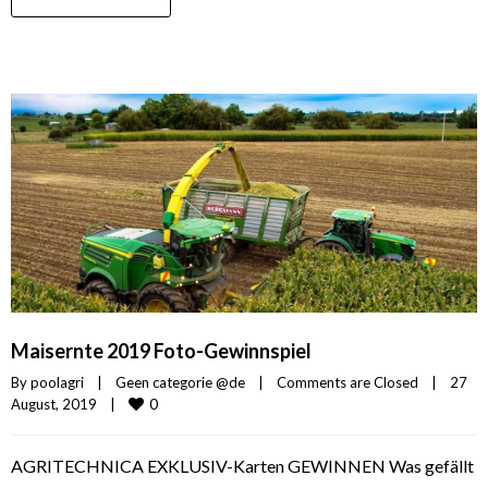
Maisernte 2019 Foto-Gewinnspiel
By 
poolagri
|
Geen categorie @de
|
Comments are Closed
|
27 
0
August, 2019    
|
AGRITECHNICA EXKLUSIV-Karten GEWINNEN Was gefällt