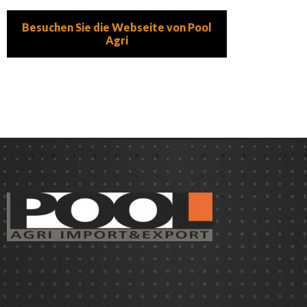
Besuchen Sie die Webseite von Pool
Agri