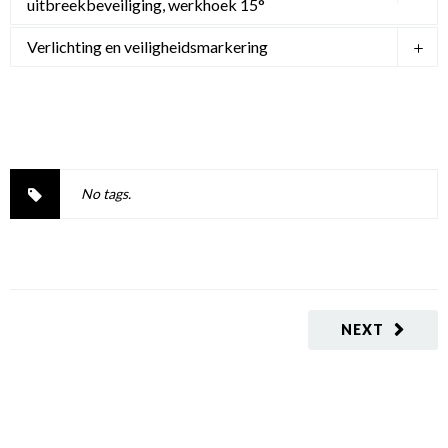
uitbreekbeveiliging, werkhoek 15°
Verlichting en veiligheidsmarkering
No tags.
NEXT