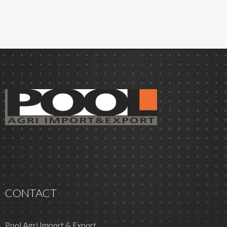
CONTACT
Pool Agri Import & Export