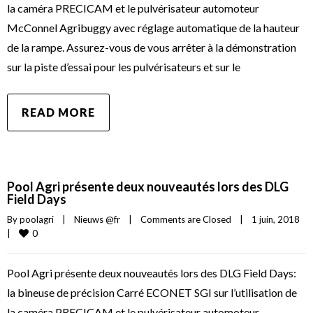
la caméra PRECICAM et le pulvérisateur automoteur
McConnel Agribuggy avec réglage automatique de la hauteur
de la rampe. Assurez-vous de vous arrêter à la démonstration
sur la piste d’essai pour les pulvérisateurs et sur le
READ MORE
Pool Agri présente deux nouveautés lors des DLG
Field Days
By 
poolagri
|
Nieuws @fr
|
Comments are Closed
|
1 juin, 2018    
0
|
Pool Agri présente deux nouveautés lors des DLG Field Days:
la bineuse de précision Carré ECONET SGI sur l’utilisation de
la caméra PRECICAM et le pulvérisateur automoteur