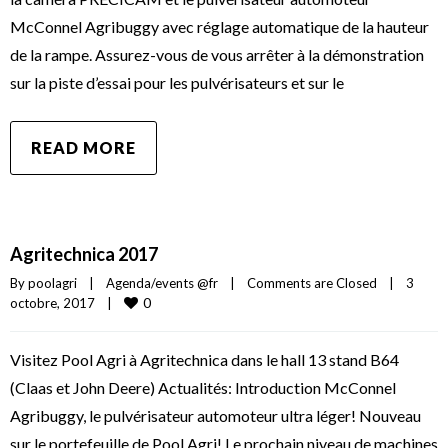
McConnel Agribuggy avec réglage automatique de la hauteur
de la rampe. Assurez-vous de vous arrêter à la démonstration
sur la piste d’essai pour les pulvérisateurs et sur le
READ MORE
Agritechnica 2017
By 
poolagri
|
Agenda/events @fr
|
Comments are Closed
|
3 
0
octobre, 2017    
|
Visitez Pool Agri à Agritechnica dans le hall 13 stand B64
(Claas et John Deere) Actualités: Introduction McConnel
Agribuggy, le pulvérisateur automoteur ultra léger! Nouveau
sur le portefeuille de Pool Agri! Le prochain niveau de machines