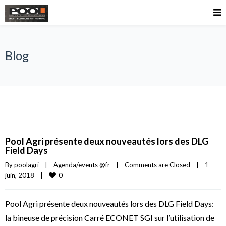
Blog
Pool Agri présente deux nouveautés lors des DLG
Field Days
By 
poolagri
|
Agenda/events @fr
|
Comments are Closed
|
1 
0
juin, 2018    
|
Pool Agri présente deux nouveautés lors des DLG Field Days:
la bineuse de précision Carré ECONET SGI sur l’utilisation de