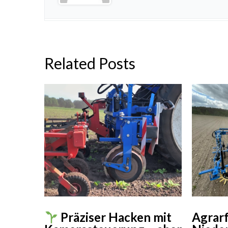
Related Posts
Agrarf
Präziser Hacken mit