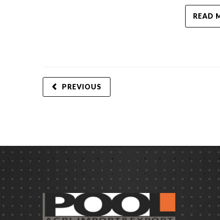
READ 
PREVIOUS